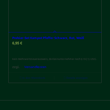
Probier-Set Kampot Pfeffer Schwarz, Rot, Weiß
6,95
€
Kein Mehrwertsteuerausweis, da Kleinunternehmer nach §19 (1) UStG.
zzgl.
Versandkosten
In den Warenkorb
Details anzeigen