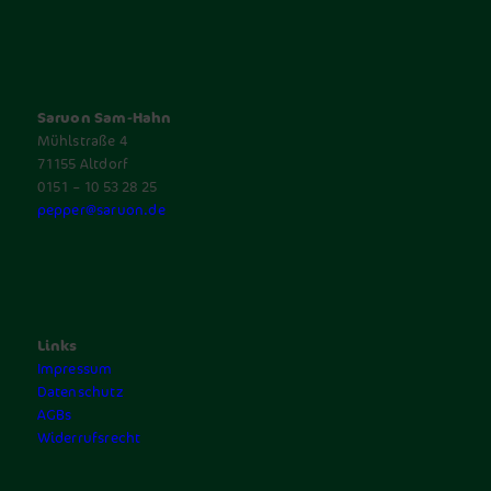
Saruon Sam-Hahn
Mühlstraße 4
71155 Altdorf
0151 – 10 53 28 25
pepper@saruon.de
Links
Impressum
Datenschutz
AGBs
Widerrufsrecht